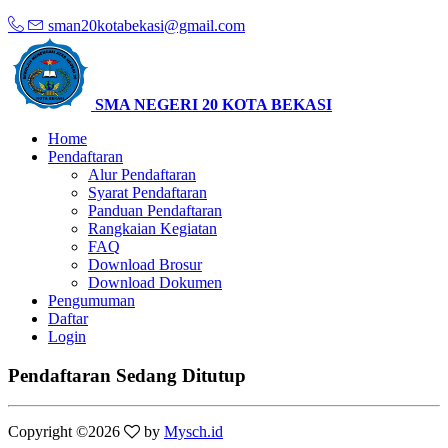
sman20kotabekasi@gmail.com
SMA NEGERI 20 KOTA BEKASI
Home
Pendaftaran
Alur Pendaftaran
Syarat Pendaftaran
Panduan Pendaftaran
Rangkaian Kegiatan
FAQ
Download Brosur
Download Dokumen
Pengumuman
Daftar
Login
Pendaftaran Sedang Ditutup
Copyright ©
2026
by
Mysch.id