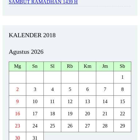
SAMBUT RAMADHAN 1439 H
KALENDER 2018
Agustus 2026
Mg
Sn
Sl
Rb
Km
Jm
Sb
1
2
3
4
5
6
7
8
9
10
11
12
13
14
15
16
17
18
19
20
21
22
23
24
25
26
27
28
29
30
31