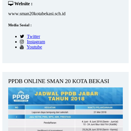
Website :
www.sman20kotabekasi.sch.id
Media Sosial :
Twitter
Instagram
Youtube
PPDB ONLINE SMAN 20 KOTA BEKASI